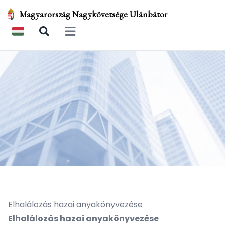
Magyarország Nagykövetsége Ulánbátor
Open main menu
Elhalálozás hazai anyakönyvezése
Elhalálozás hazai anyakönyvezése