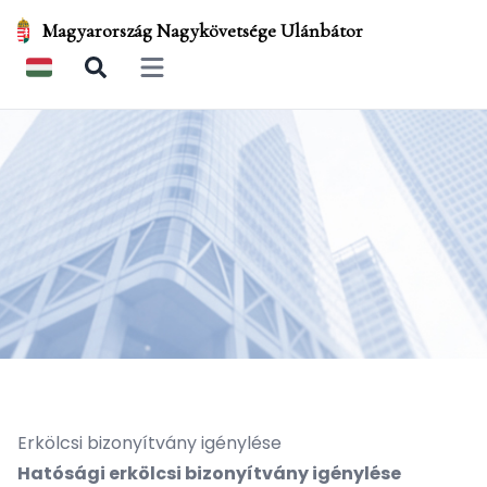
Magyarország Nagykövetsége Ulánbátor
Open main menu
Erkölcsi bizonyítvány igénylése
Hatósági erkölcsi bizonyítvány igénylése