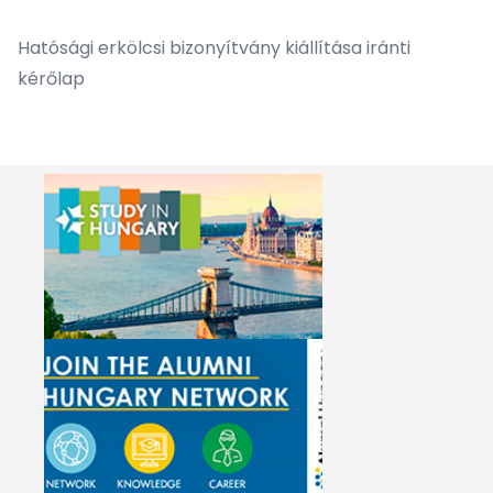
Hatósági erkölcsi bizonyítvány kiállítása iránti
kérőlap