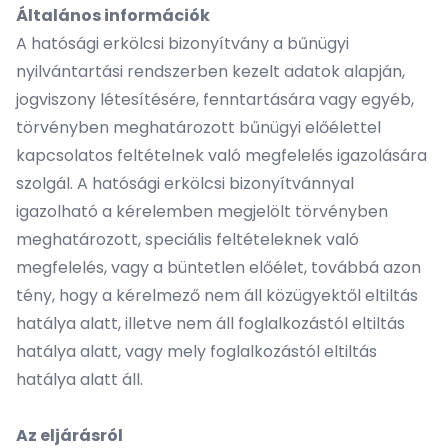
Általános információk
A hatósági erkölcsi bizonyítvány a bűnügyi
nyilvántartási rendszerben kezelt adatok alapján,
jogviszony létesítésére, fenntartására vagy egyéb,
törvényben meghatározott bűnügyi előélettel
kapcsolatos feltételnek való megfelelés igazolására
szolgál. A hatósági erkölcsi bizonyítvánnyal
igazolható a kérelemben megjelölt törvényben
meghatározott, speciális feltételeknek való
megfelelés, vagy a büntetlen előélet, továbbá azon
tény, hogy a kérelmező nem áll közügyektől eltiltás
hatálya alatt, illetve nem áll foglalkozástól eltiltás
hatálya alatt, vagy mely foglalkozástól eltiltás
hatálya alatt áll.
Az eljárásról